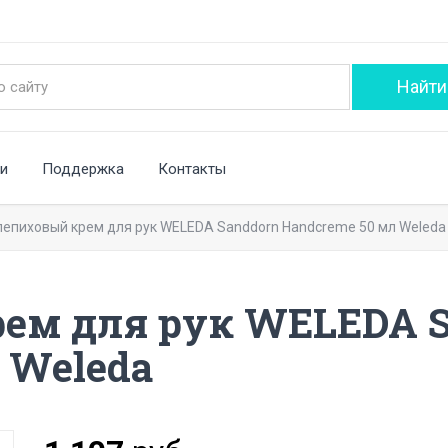
и
Поддержка
Контакты
епиховый крем для рук WELEDA Sanddorn Handcreme 50 мл Weleda
ем для рук WELEDA S
 Weleda