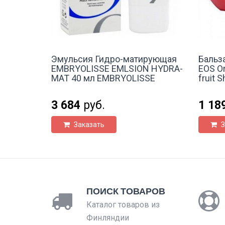
Эмульсия Гидро-матирующая
Бальз
EMBRYOLISSE EMLSION HYDRA-
EOS O
MAT 40 мл EMBRYOLISSE
fruit 
3 684
руб.
1 18
Заказать
З
ПОИСК ТОВАРОВ
Каталог товаров из
Финляндии