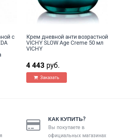
ной с
Крем дневной анти возрастной
EDA
VICHY SLOW Age Creme 50 мл
VICHY
a
4 443
руб.
Заказать
КАК КУПИТЬ?
Вы покупаете в
я
официальных магазинах