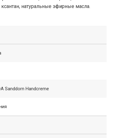
 ксантан, натуральные эфирные масла.
a
A Sanddorn Handcreme
ния