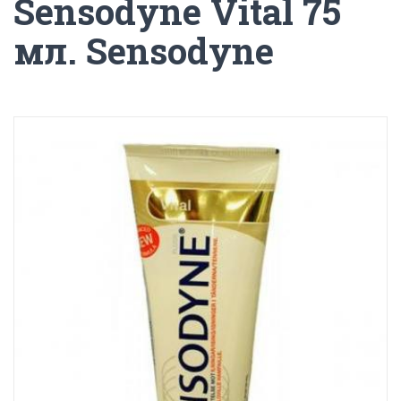
Sensodyne Vital 75
мл. Sensodyne