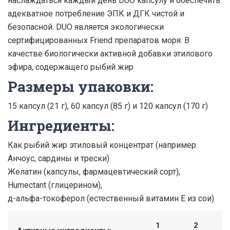
наслаждаться каждый день DUO капсулу и обеспечить
адекватное потребление ЭПК и ДГК чистой и
безопасной. DUO является экологически
сертифицированных Friend препаратов моря. В
качестве биологически активной добавки этилового
эфира, содержащего рыбий жир
Размеры упаковки:
15 капсул (21 г), 60 капсул (85 г) и 120 капсул (170 г)
Ингредиенты:
Как рыбий жир этиловый концентрат (например.
Анчоус, сардины и трески)
Желатин (капсулы, фармацевтический сорт),
Humectant (глицерином),
д-альфа-токоферол (естественный витамин Е из сои)
1
2