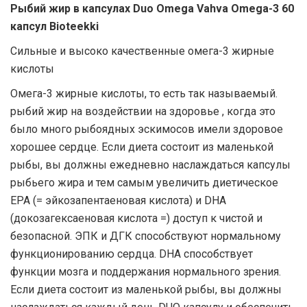
Рыбий жир в капсулах Duo Omega Vahva Omega-3 60
капсул Bioteekki
Сильные и высоко качественные омега-3 жирные
кислоты
Омега-3 жирные кислоты, то есть так называемый.
рыбий жир на воздействии на здоровье , когда это
было много рыбоядных эскимосов имели здоровое
хорошее сердце. Если диета состоит из маленькой
рыбы, вы должны ежедневно наслаждаться капсулы
рыбьего жира и тем самым увеличить диетическое
EPA (= эйкозапентаеновая кислота) и DHA
(докозагексаеновая кислота =) доступ к чистой и
безопасной. ЭПК и ДГК способствуют нормальному
функционированию сердца. DHA способствует
функции мозга и поддержания нормального зрения.
Если диета состоит из маленькой рыбы, вы должны