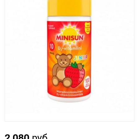
2 080
руб.