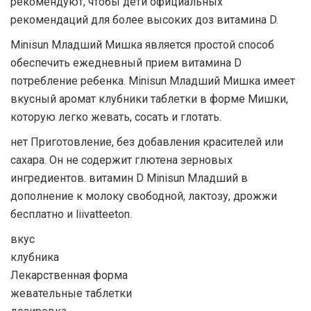
рекомендуют, чтобы дети официальных
рекомендаций для более высоких доз витамина D.
Minisun Младший Мишка является простой способ
обеспечить ежедневный прием витамина D
потребление ребенка. Minisun Младший Мишка имеет
вкусный аромат клубники таблетки в форме Мишки,
которую легко жевать, сосать и глотать.
нет Приготовление, без добавления красителей или
сахара. Он не содержит глютена зерновых
ингредиентов. витамин D Minisun Младший в
дополнение к молоку свободной, лактозу, дрожжи
бесплатно и liivatteeton.
вкус
клубника
Лекарственная форма
жевательные таблетки